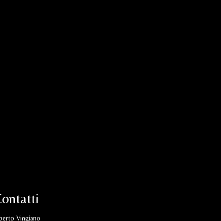
ontatti
berto Vingiano