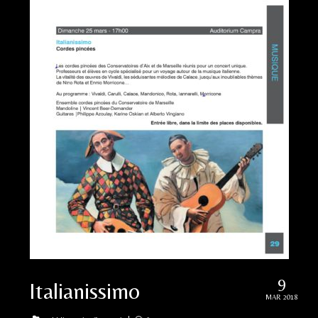
9
Italianissimo
MAR 2018