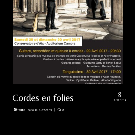
8
Cordes en folies
APR 2017
pubblicato in:
Concerti
|
0