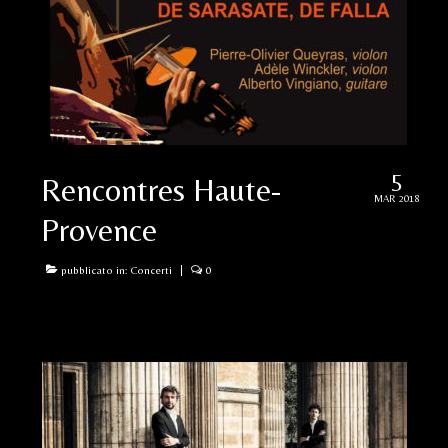
5
Rencontres Haute-
MAR 2018
Provence
pubblicato in:
Concerti
|
0