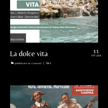
11
La dolce vita
OTT 2018
pubblicato in:
Concerti
|
0