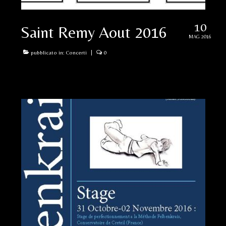
10
Saint Remy Aout 2016
MAG 2016
pubblicato in:
Concerti
|
0