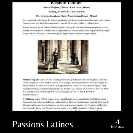
4
Passions Latines
MAR 2017