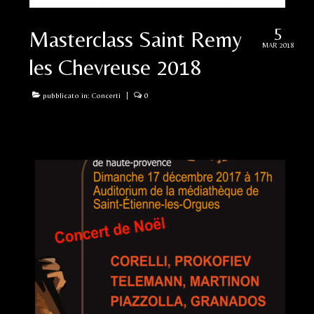
5
Masterclass Saint Remy
MAR 2018
les Chevreuse 2018
pubblicato in:
Concerti
|
0